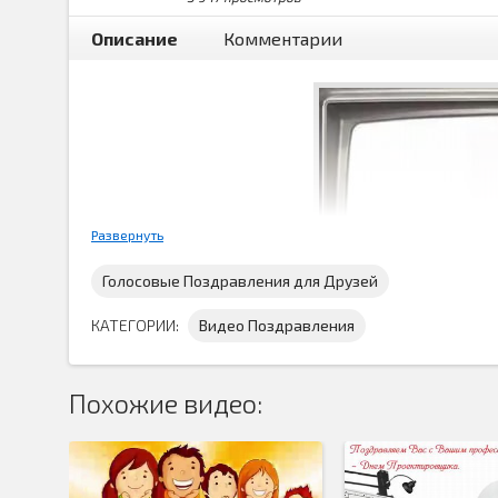
Описание
Комментарии
Развернуть
Голосовые Поздравления для Друзей
КАТЕГОРИИ:
Видео Поздравления
Похожие видео:
15 ноября Международный день отказа от курения, у
год, в третий четверг ноября, так что его дата пл