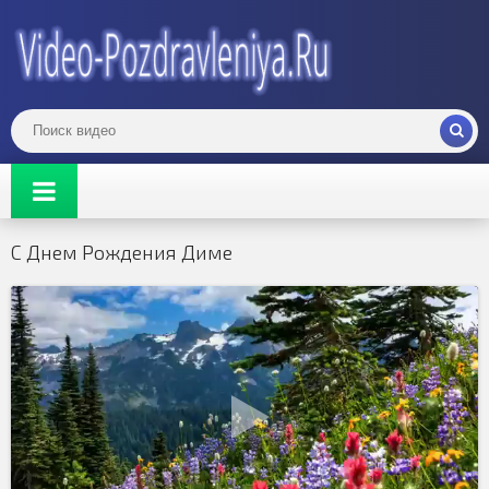
С Днем Рождения Диме