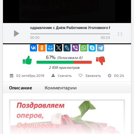
Поздравление с Днём Работников Уголовного Розыска
00:00
00:24
67%
(Голосовало
6
)
2 959 просмотров
02 октябрь 2019
Скачать
Заказать
00:24
Описание
Комментарии