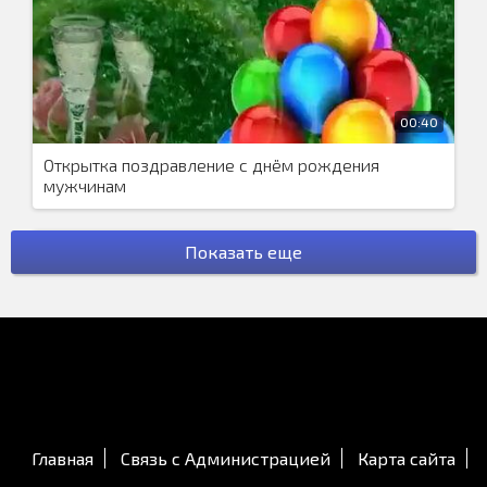
00:40
Открытка поздравление с днём рождения
мужчинам
Показать еще
00:51
Весёлое поздравление с днём ВМФ
Главная
Связь с Администрацией
Карта сайта