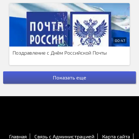
00:47
Поздравление с Днём Российской Почты
Показать еще
00:42
Поздравление с днём работников морского и
речного флота
Главная
Связь с Администрацией
Карта сайта