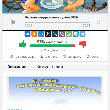
Весёлое поздравление с днём ВМФ
00:00
00:51
93%
(Голосовало
14
)
10 923 просмотра
26 июль 2019
Скачать
Заказать
00:51
Описание
Комментарии
Развернуть