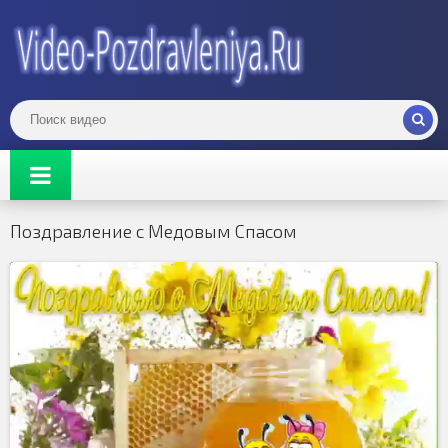
Поздравление с Медовым Спасом