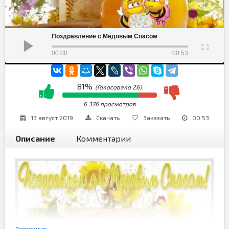
Поздравление с Медовым Спасом
00:00
00:53
81%
(Голосовало
26
)
6 376 просмотров
13 август 2019
Скачать
Заказать
00:53
Описание
Комментарии
Развернуть