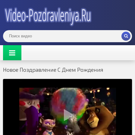
Новое Поздравление С Днем Рождения