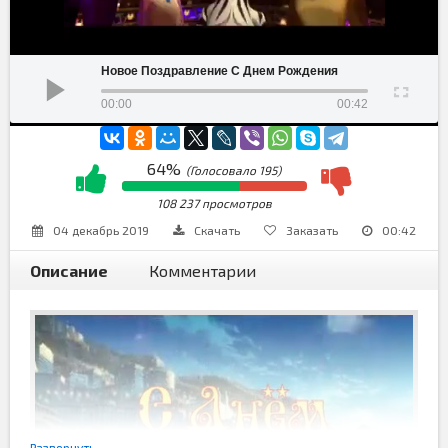
Новое Поздравление С Днем Рождения
00:00
00:42
64%
(Голосовало
195
)
108 237 просмотров
04 декабрь 2019
Скачать
Заказать
00:42
Описание
Комментарии
Развернуть