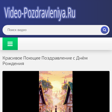
Красивое Поющее Поздравление с Днём
Рождения