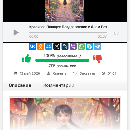
Красивое Поющее Поздравление с Днём Рождения
00:00
01:07
100%
(Голосовало
1
)
236 просмотров
13 май 2026
Скачать
Заказать
01:07
Описание
Комментарии