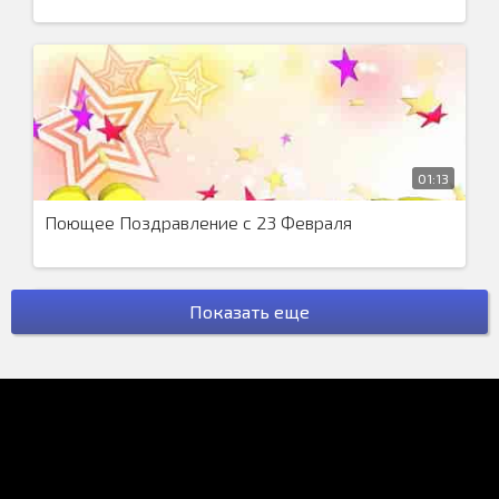
01:13
Поющее Поздравление с 23 Февраля
Показать еще
00:45
Поющее Поздравление со Старым Новым Годом