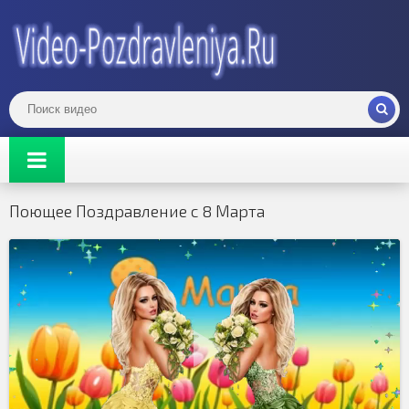
Поющее Поздравление с 8 Марта