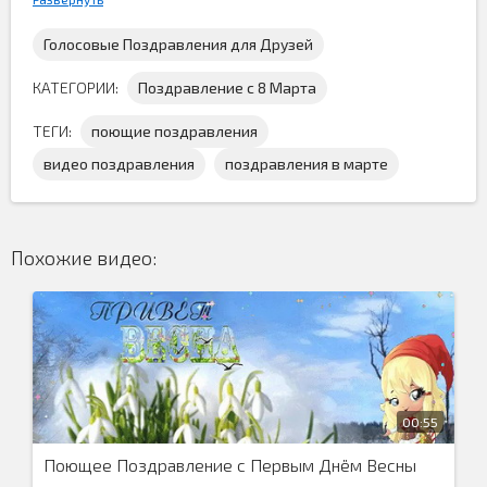
Голосовые Поздравления для Друзей
КАТЕГОРИИ:
Поздравление с 8 Марта
ТЕГИ:
поющие поздравления
видео поздравления
поздравления в марте
Поющее поздравление с 8 марта скачать
по прямой
ссылке бесплатно и порадовать прекрасный пол этим
весёлым поздравлением на 8 марта...
Похожие видео:
00:55
Поющее Поздравление с Первым Днём Весны