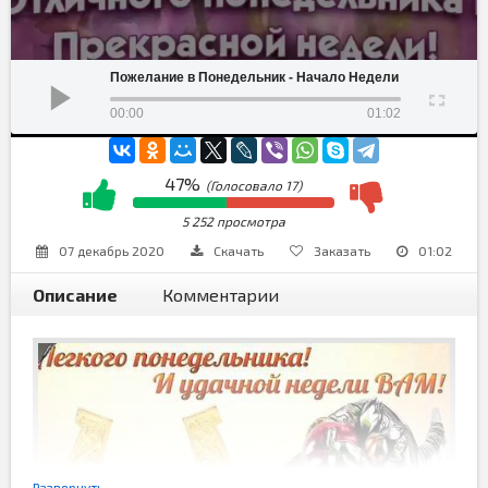
Пожелание в Понедельник - Начало Недели
00:00
01:02
47%
(Голосовало
17
)
5 252 просмотра
07 декабрь 2020
Скачать
Заказать
01:02
Описание
Комментарии
Развернуть