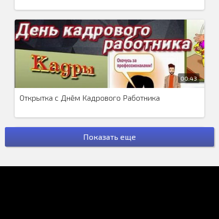
00:43
Открытка с Днём Кадрового Работника
Показать еще
01:15
Поздравление с Днём Знаний