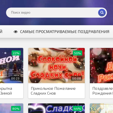
ИЙ
САМЫЕ ПРОСМАТРИВАЕМЫЕ ПОЗДРАВЛЕНИЯ
22%
50%
00:23
00:08
крытка
Прикольное Пожелание
Поздравле
 Зимой
Сладких Снов
Рождения
80%
44%