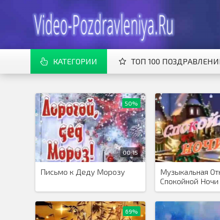
КАТЕГОРИИ
ТОП 100 ПОЗДРАВЛЕН
50%
00:15
Письмо к Деду Морозу
Музыкальная От
Спокойной Ночи
69%