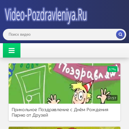
67%
01:57
Прикольное Поздравление с Днём Рождения
Парню от Друзей