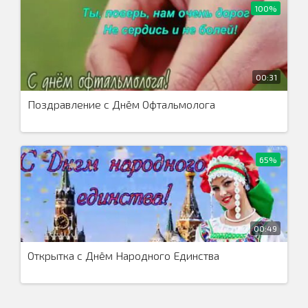
100%
00:31
Поздравление с Днём Офтальмолога
65%
00:49
Открытка с Днём Народного Единства