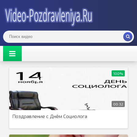
100%
00:32
Поздравление с Днём Социолога