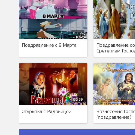
00:56
Поздравление с 9 Марта
Поздравление со
Сретением Госпо
00:59
Открытка с Радоницей
Вознесение Госп
(поздравление)