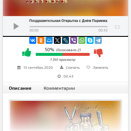
Поздравительная Открытка с Днём Парикмахера
00:00
00:43
50%
(Голосовало
2
)
1 341 просмотр
13 сентябрь 2020
Скачать
Заказать
00:43
Описание
Комментарии