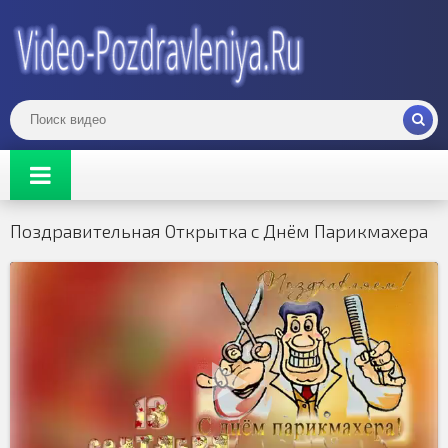
Поздравительная Открытка с Днём Парикмахера