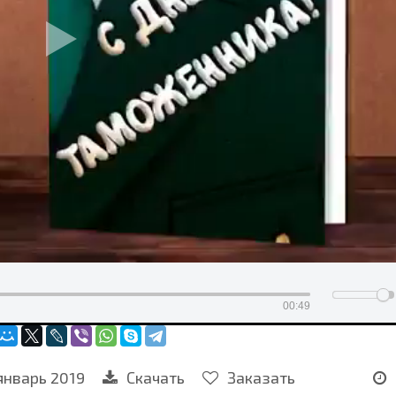
00:49
январь 2019
Скачать
Заказать