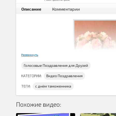
Описание
Комментарии
Развернуть
Голосовые Поздравления для Друзей
КАТЕГОРИИ:
Видео Поздравления
ТЕГИ:
с днём таможенника
Похожие видео:
Это
видео поздравления с днем таможенник
профессиональным праздником. Каждый год 26 я