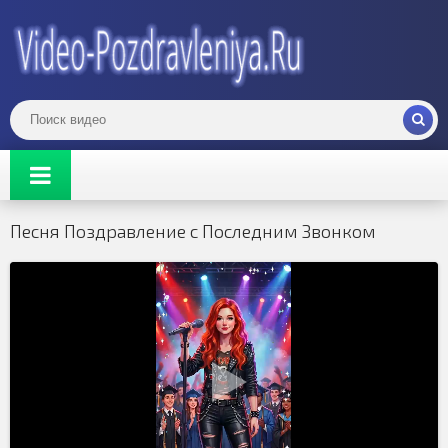
Песня Поздравление с Последним Звонком