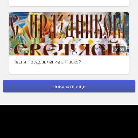
01:03
Песня Поздравление с Пасхой
Показать еще
00:59
Поздравление на Последний Звонок