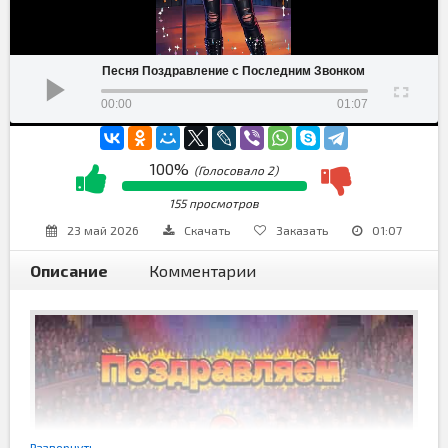
Песня Поздравление с Последним Звонком
00:00
01:07
100%
(Голосовало
2
)
155 просмотров
23 май 2026
Скачать
Заказать
01:07
Описание
Комментарии
Развернуть