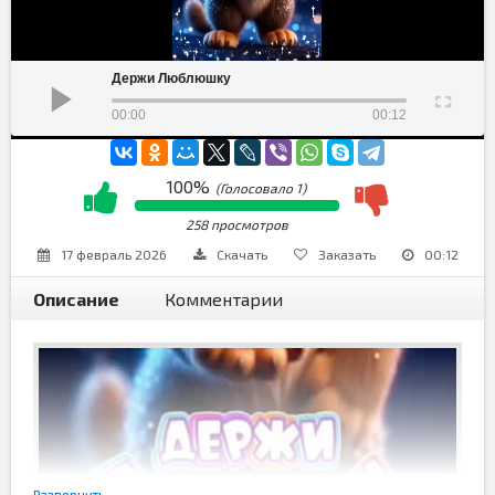
Держи Люблюшку
00:00
00:12
100%
(Голосовало
1
)
258 просмотров
17 февраль 2026
Скачать
Заказать
00:12
Описание
Комментарии
Развернуть