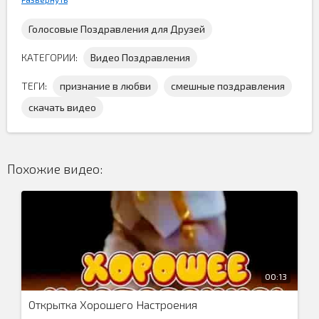
Голосовые Поздравления для Друзей
КАТЕГОРИИ:
Видео Поздравления
ТЕГИ:
признание в любви
смешные поздравления
скачать видео
Короткая
видео открытка прикол скачать бесплатно
, в
которой говорится: Держи влюблюшку и не
выпендривайся...
Похожие видео:
00:13
Открытка Хорошего Настроения