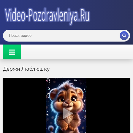
Держи Люблюшку