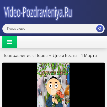
Поздравление с Первым Днём Весны - 1 Марта