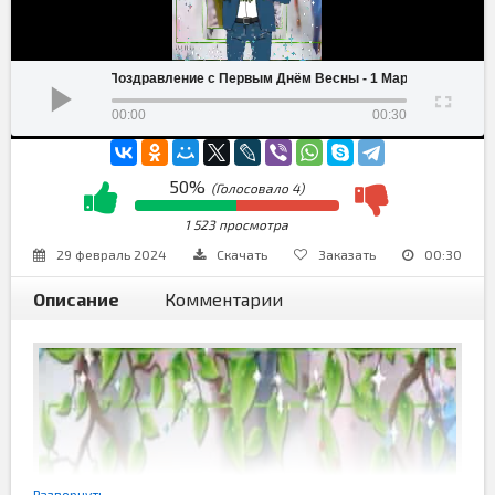
Поздравление с Первым Днём Весны - 1 Марта
00:00
00:30
50%
(Голосовало
4
)
1 523 просмотра
29 февраль 2024
Скачать
Заказать
00:30
Описание
Комментарии
Развернуть