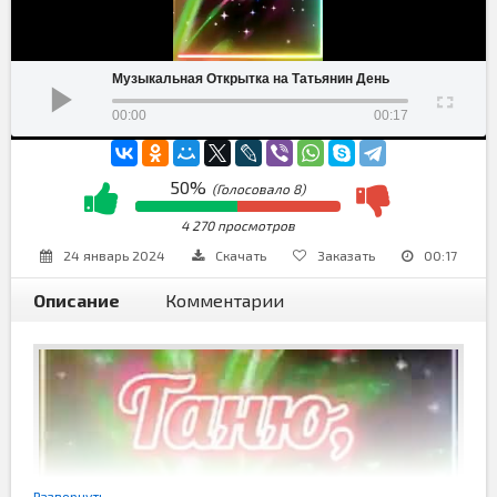
Музыкальная Открытка на Татьянин День
00:00
00:17
50%
(Голосовало
8
)
4 270 просмотров
24 январь 2024
Скачать
Заказать
00:17
Описание
Комментарии
Развернуть