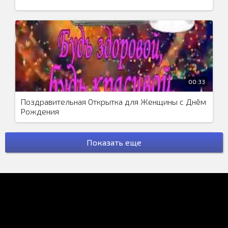
00:33
Поздравительная Открытка для Женщины с Днём
Рождения
Показать еще
00:42
Поздравление на Татьянин День