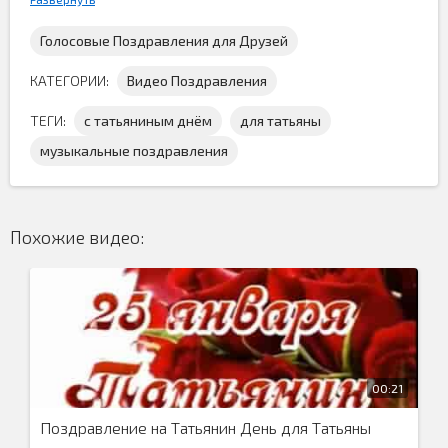
Голосовые Поздравления для Друзей
КАТЕГОРИИ:
Видео Поздравления
ТЕГИ:
с татьяниным днём
для татьяны
музыкальные поздравления
Поздравление для Татьяны на Татьянин день скачать
бесплатно и поздравить её этой весёлой, музыкальной
открыткой...
Похожие видео:
00:21
Поздравление на Татьянин День для Татьяны