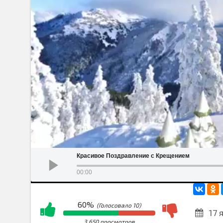
Красивое Поздравление с Крещением
00:00
60%
(Голосовало
10
)
17 
3 650 просмотров