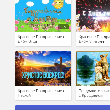
00:53
Красивое Поздравление с
Красивое Поздра
Днём Отца
Днём Учителя
00:57
Красивое Поздравление с
Поздравительная
Пасхой
С Крещением