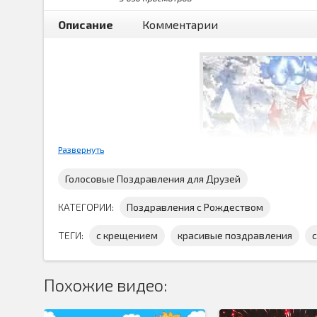
Описание
Комментарии
Развернуть
Голосовые Поздравления для Друзей
КАТЕГОРИИ:
Поздравления с Рождеством
ТЕГИ:
с крещением
красивые поздравления
Похожие видео:
Красивое
поздравление с крещением скачать
хрис