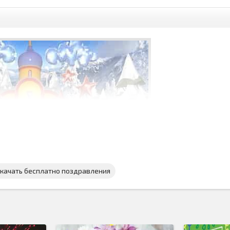
скачать бесплатно поздравления
 бесплатно
, для того чтоб поздравить всех друзей и знакомых с эти
тианским праздником...