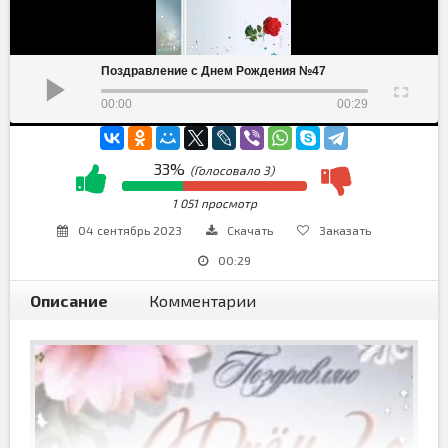
Поздравление с Днем Рождения №47
00:00
00:29
33%
(Голосовало
3
)
1 051 просмотр
04 сентябрь 2023
Скачать
Заказать
00:29
Описание
Комментарии