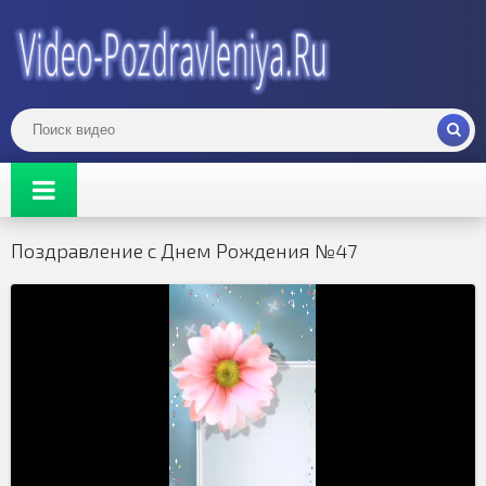
Поздравление с Днем Рождения №47