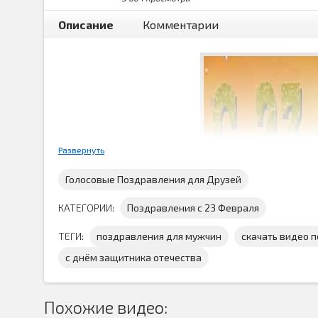
Описание
Комментарии
Развернуть
Голосовые Поздравления для Друзей
КАТЕГОРИИ:
Поздравления с 23 Февраля
ТЕГИ:
поздравления для мужчин
скачать видео 
с днём защитника отечества
Музыкальное
поздравление с днём защитника оте
Похожие видео:
поздравить мужчи